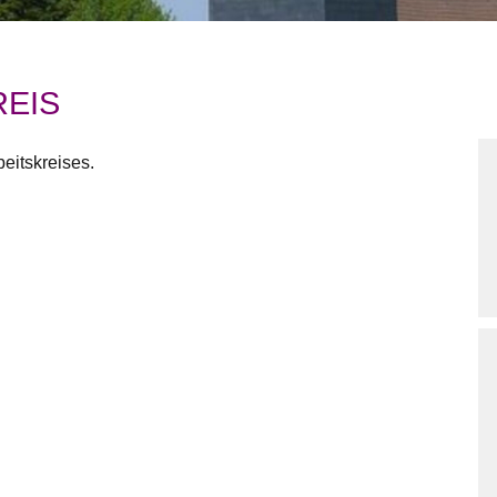
EIS
eitskreises.