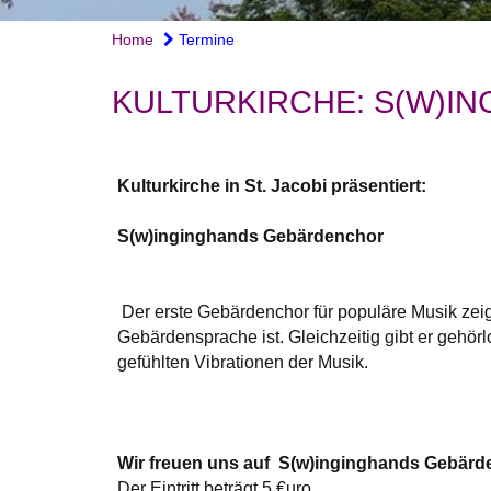
Home
Termine
KULTURKIRCHE: S(W)I
Kulturkirche in St. Jacobi präsentiert:
S(w)inginghands Gebärdenchor
Der erste Gebärdenchor für populäre Musik ze
Gebärdensprache ist. Gleichzeitig gibt er geh
gefühlten Vibrationen der Musik.
Wir freuen uns auf S(w)inginghands Gebärd
Der Eintritt beträgt 5 €uro.